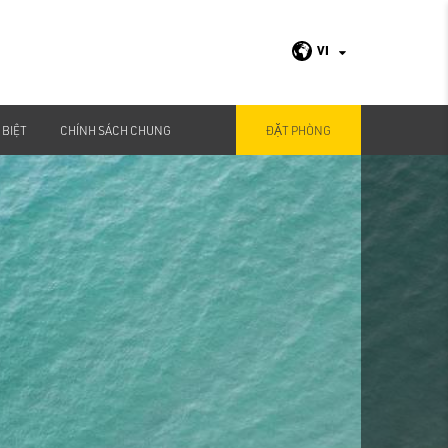
VI
 BIỆT
CHÍNH SÁCH CHUNG
ĐẶT PHÒNG