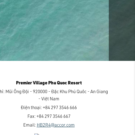
Premier Village Phu Quoc Resort
hỉ:
Mũi Ông Đội - 920000 - Đặc Khu Phú Quốc - An Giang
- Việt Nam
Điện thoại:
+84 297 3546 666
Fax:
+84 297 3546 667
Email:
HB2R4@accor.com