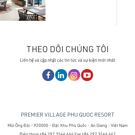
THEO DÕI CHÚNG TÔI
Liên hệ và cập nhật các tin tức và sự kiện mới nhất
PREMIER VILLAGE PHU QUOC RESORT
Mũi Ông Đội - 920000 - Đặc Khu Phú Quốc - An Giang - Việt Nam
Điện thoại
+84 297 3546 666
Fax
+84 297 3546 667