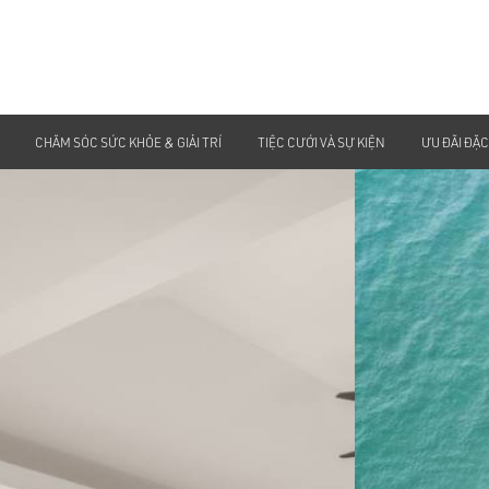
CHĂM SÓC SỨC KHỎE & GIẢI TRÍ
TIỆC CƯỚI VÀ SỰ KIỆN
ƯU ĐÃI ĐẶC