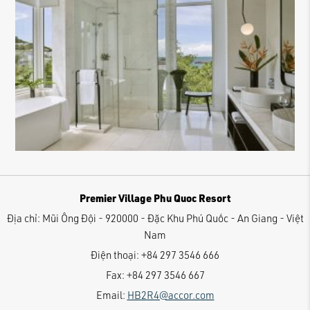
Premier Village Phu Quoc Resort
Địa chỉ:
Mũi Ông Đội - 920000 - Đặc Khu Phú Quốc - An Giang - Việt
Nam
Điện thoại:
+84 297 3546 666
Fax:
+84 297 3546 667
Email:
HB2R4@accor.com