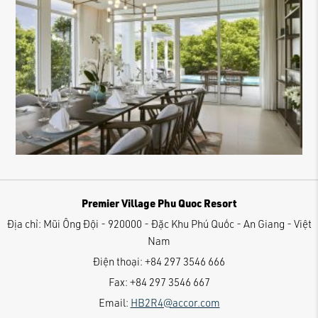
Premier Village Phu Quoc Resort
Địa chỉ:
Mũi Ông Đội - 920000 - Đặc Khu Phú Quốc - An Giang - Việt
Nam
Điện thoại:
+84 297 3546 666
Fax:
+84 297 3546 667
Email:
HB2R4@accor.com