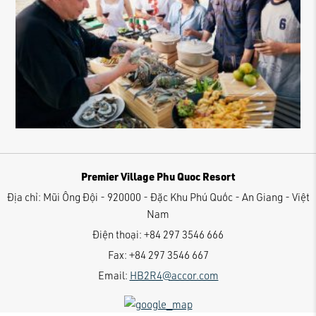
Premier Village Phu Quoc Resort
Địa chỉ:
Mũi Ông Đội - 920000 - Đặc Khu Phú Quốc - An Giang - Việt
Nam
Điện thoại:
+84 297 3546 666
Fax:
+84 297 3546 667
Email:
HB2R4@accor.com