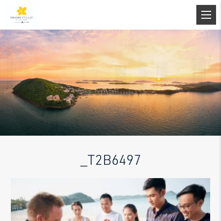
_T2B6497