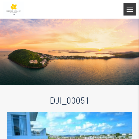
DJI_00051