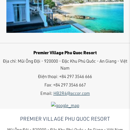
Premier Village Phu Quoc Resort
Địa chỉ:
Mũi Ông Đội - 920000 - Đặc Khu Phú Quốc - An Giang - Việt
Nam
Điện thoại:
+84 297 3546 666
Fax:
+84 297 3546 667
Email:
HB2R4@accor.com
PREMIER VILLAGE PHU QUOC RESORT
Mũi Ông Đội - 920000 - Đặc Khu Phú Quốc - An Giang - Việt Nam