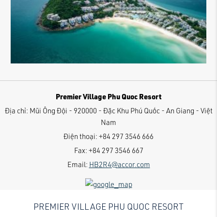
Premier Village Phu Quoc Resort
Địa chỉ:
Mũi Ông Đội - 920000 - Đặc Khu Phú Quốc - An Giang - Việt
Nam
Điện thoại:
+84 297 3546 666
Fax:
+84 297 3546 667
Email:
HB2R4@accor.com
PREMIER VILLAGE PHU QUOC RESORT