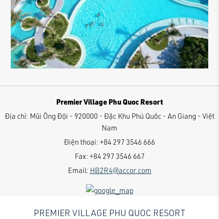
Premier Village Phu Quoc Resort
Địa chỉ:
Mũi Ông Đội - 920000 - Đặc Khu Phú Quốc - An Giang - Việt
Nam
Điện thoại:
+84 297 3546 666
Fax:
+84 297 3546 667
Email:
HB2R4@accor.com
PREMIER VILLAGE PHU QUOC RESORT