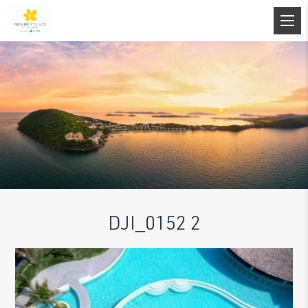
DJI_0152 2