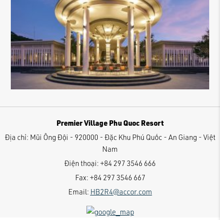
Premier Village Phu Quoc Resort
Địa chỉ:
Mũi Ông Đội - 920000 - Đặc Khu Phú Quốc - An Giang - Việt
Nam
Điện thoại:
+84 297 3546 666
Fax:
+84 297 3546 667
Email:
HB2R4@accor.com