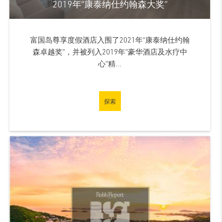
2019年“康泰纳仕约翰森大奖”
富国岛尊享度假酒店入围了2021年“康泰纳仕约翰
森卓越奖”，并被列入2019年“豪华酒店及水疗中
心”精...
探索