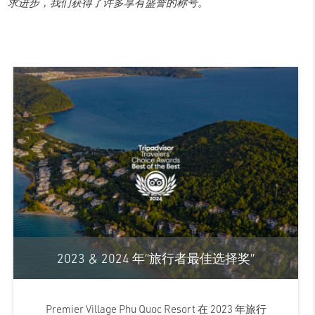
求进步，我们获得了许多享有盛誉的称号。
2023 & 2024 年“旅行者最佳选择奖”
Premier Village Phu Quoc Resort 在 2023 年旅行