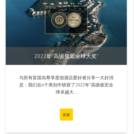
2022年“高级俊宏全球大奖”
与所有富国岛尊享度假酒店爱好者分享一大好消
息：我们在4个类别中斩获了2022年“高级俊宏全
球卓越大...
探索