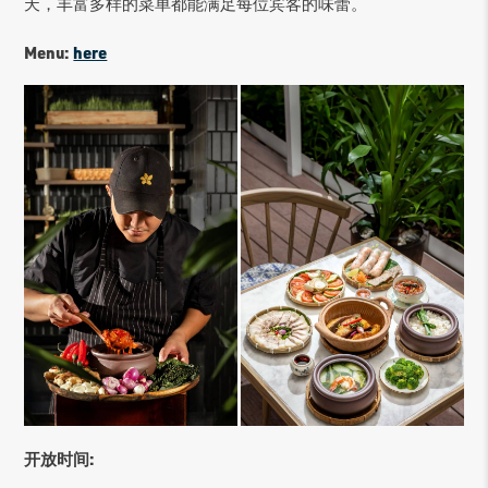
天，丰富多样的菜单都能满足每位宾客的味蕾。
Menu:
here
开放时间: