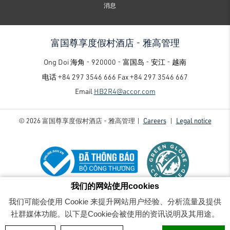
消息
富国尊享度假村酒店 - 雅高管理
Ong Doi 海角 - 920000 - 富国岛 - 安江 - 越南
电话
+84 297 3546 666
Fax
+84 297 3546 667
Email
HB2R4@accor.com
© 2026 富国尊享度假村酒店 - 雅高管理 |
Careers
|
Legal notice
我们的网站使用cookies
富国尊享度假村酒店 - 雅高管理 - Luxury family-friendly resort
-
我们可能会使用 Cookie 来提升网站用户经验、分析流量及提供
356662100_658137986355600_1131715000121183399_n
社群媒体功能。以下是Cookie会被使用的资讯说明及其用途。