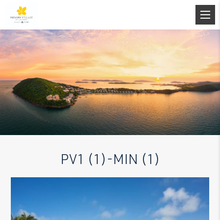
PV1 (1)-MIN (1)