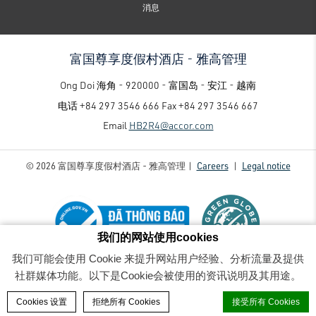
消息
富国尊享度假村酒店 - 雅高管理
Ong Doi 海角 - 920000 - 富国岛 - 安江 - 越南
电话
+84 297 3546 666
Fax
+84 297 3546 667
Email
HB2R4@accor.com
© 2026 富国尊享度假村酒店 - 雅高管理 |
Careers
|
Legal notice
我们的网站使用cookies
我们可能会使用 Cookie 来提升网站用户经验、分析流量及提供
富国尊享度假村酒店 - 雅高管理 - Luxury family-friendly resort
- pv1 (1)-min (1)
社群媒体功能。以下是Cookie会被使用的资讯说明及其用途。
BOOK A ROOM
Cookies 设置
拒绝所有 Cookies
接受所有 Cookies