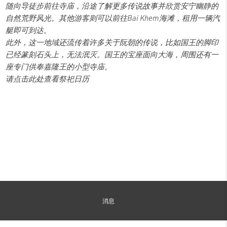
随向导徒步前往寺庙，沿途了解更多传说故事并欣赏安宁幽静的
自然荒野风光。其他游客则可以前往Bai Khem海滩，租用一辆汽
艇即可到达。
此外，这一地域还流传着许多关于阮朝的传说，比如国王的脚印
已经篆刻石头上，无法泯灭。国王的宝座面向大海，周围还有一
座专门供奉嘉隆王的小型寺庙。
请点击此处查看祭祀日历
消息