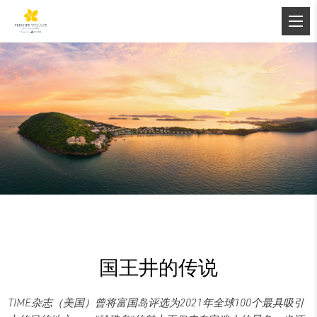
国王井的传说
TIME杂志（美国）曾将富国岛评选为2021年全球100个最具吸引