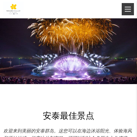
安泰最佳景点
欢迎来到美丽的安泰群岛。这您可以在海边沐浴阳光、体验海风