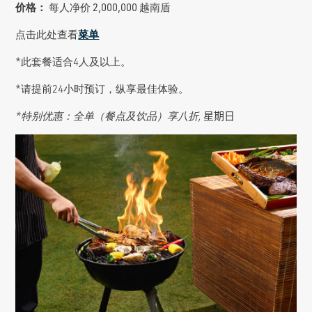
价格：
每人净价 2,000,000 越南盾
点击此处查看
菜单
*此套餐适合4人及以上。
*请提前24小时预订，纵享最佳体验。
*特别优惠：全单（餐点及饮品）享八折,
星期日