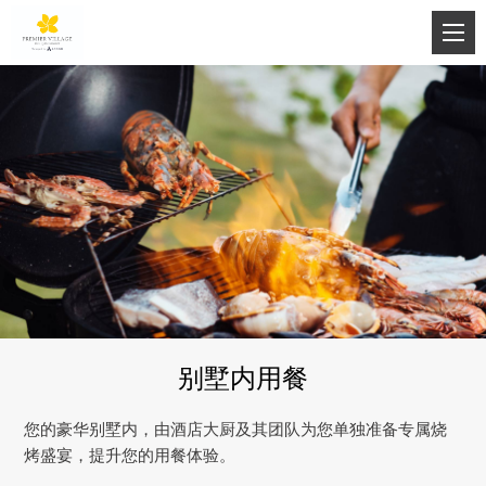
别墅内用餐
您的豪华别墅内，由酒店大厨及其团队为您单独准备专属烧
烤盛宴，提升您的用餐体验。