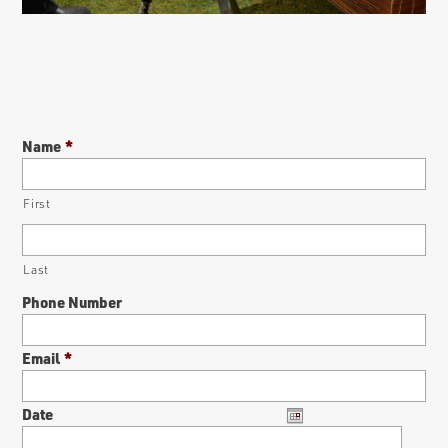
Name
*
First
Last
Phone Number
Email
*
Date