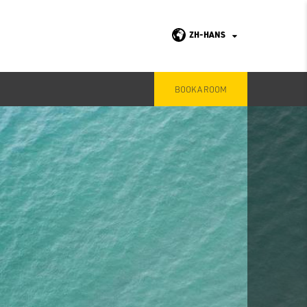
ZH-HANS
BOOK A ROOM