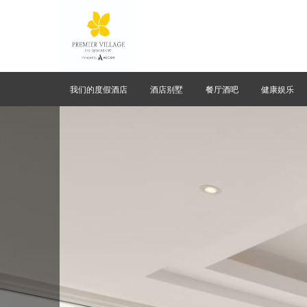
我们的度假酒店
酒店别墅
餐厅酒吧
健康娱乐