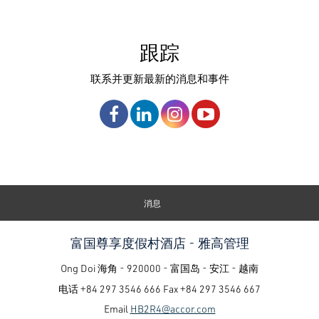
跟踪
联系并更新最新的消息和事件
消息
富国尊享度假村酒店 - 雅高管理
Ong Doi 海角 - 920000 - 富国岛 - 安江 - 越南
电话
+84 297 3546 666
Fax
+84 297 3546 667
Email
HB2R4@accor.com